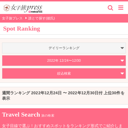
女子旅プレス
誰とで探す(彼氏)
Spot Ranking
デイリーランキング
2022年 12/24〜12/30
絞込検索
週間ランキング 2022年12月24日 〜 2022年12月30日付 上位30件を
表示
Travel Search
旅の検索
女子目線で選ぶ！おすすめスポットをランキング形式でご紹介しま