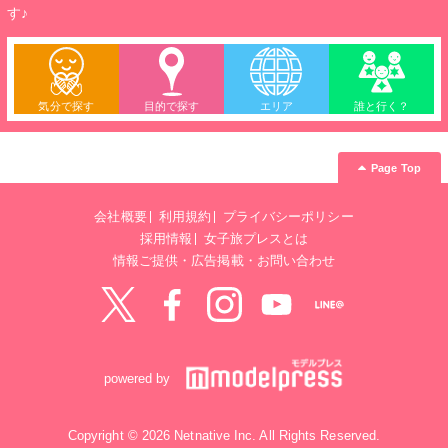
す♪
気分で探す
目的で探す
エリア
誰と行く？
Page Top
会社概要
利用規約
プライバシーポリシー
採用情報
女子旅プレスとは
情報ご提供・広告掲載・お問い合わせ
Twitter
Facebook
instagram
YouTube
LINE@
powered by
Copyright © 2026 Netnative Inc. All Rights Reserved.