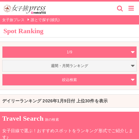
女子旅プレス
誰とで探す(彼氏)
Spot Ranking
1/9
週間・月間ランキング
絞込検索
デイリーランキング 2026年1月9日付 上位30件を表示
Travel Search
旅の検索
女子目線で選ぶ！おすすめスポットをランキング形式でご紹介しま
す♪