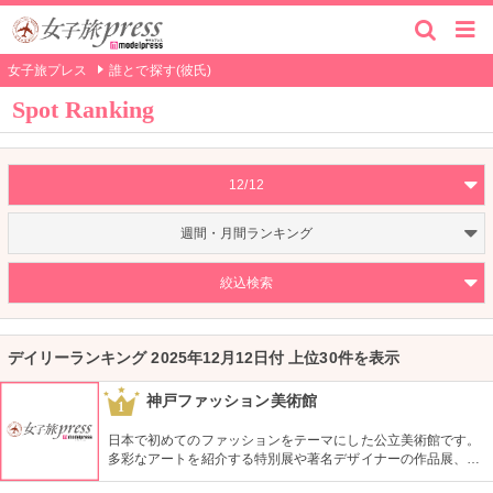
女子旅プレス
誰とで探す(彼氏)
Spot Ranking
12/12
週間・月間ランキング
絞込検索
デイリーランキング 2025年12月12日付 上位30件を表示
神戸ファッション美術館
1
日本で初めてのファッションをテーマにした公立美術館です。
多彩なアートを紹介する特別展や著名デザイナーの作品展、ラ
イブラリーなど見どころ充実。日ごろからファッションが好き