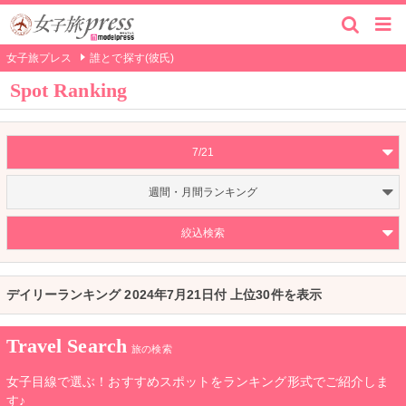
女子旅プレス
誰とで探す(彼氏)
Spot Ranking
7/21
週間・月間ランキング
絞込検索
デイリーランキング 2024年7月21日付 上位30件を表示
Travel Search
旅の検索
女子目線で選ぶ！おすすめスポットをランキング形式でご紹介しま
す♪