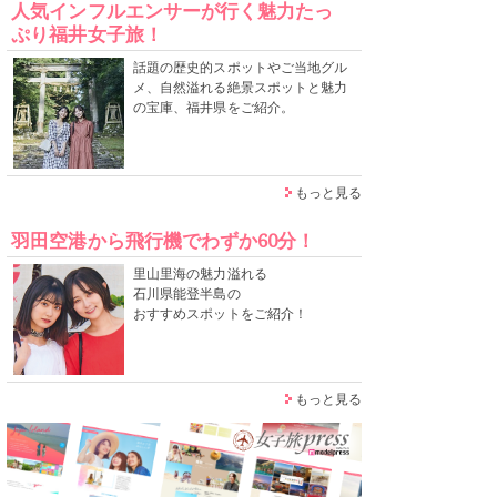
人気インフルエンサーが行く魅力たっ
ぷり福井女子旅！
話題の歴史的スポットやご当地グル
メ、自然溢れる絶景スポットと魅力
の宝庫、福井県をご紹介。
もっと見る
羽田空港から飛行機でわずか60分！
里山里海の魅力溢れる
石川県能登半島の
おすすめスポットをご紹介！
もっと見る