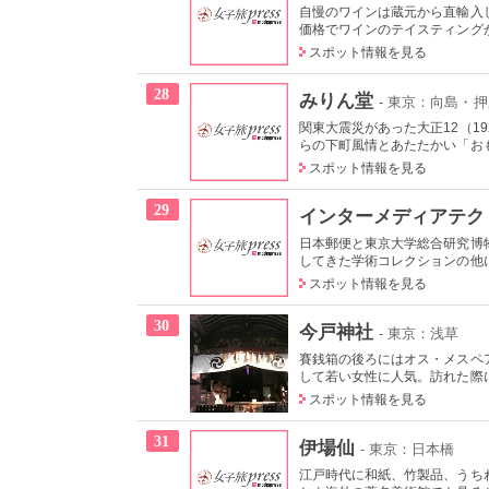
自慢のワインは蔵元から直輸入
価格でワインのテイスティング
スポット情報を見る
28
みりん堂
- 東京：向島・
関東大震災があった大正12（1
らの下町風情とあたたかい「おも
スポット情報を見る
29
インターメディアテク
日本郵便と東京大学総合研究博
してきた学術コレクションの他に
スポット情報を見る
30
今戸神社
- 東京：浅草
賽銭箱の後ろにはオス・メスペ
して若い女性に人気。訪れた際に
スポット情報を見る
31
伊場仙
- 東京：日本橋
江戸時代に和紙、竹製品、うち