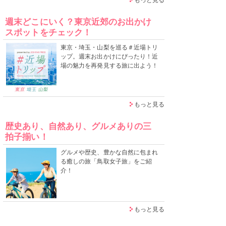
週末どこにいく？東京近郊のお出かけ
スポットをチェック！
東京・埼玉・山梨を巡る＃近場トリ
ップ。週末お出かけにぴったり！近
場の魅力を再発見する旅に出よう！
もっと見る
歴史あり、自然あり、グルメありの三
拍子揃い！
グルメや歴史、豊かな自然に包まれ
る癒しの旅「鳥取女子旅」をご紹
介！
もっと見る