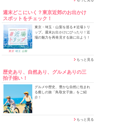
週末どこにいく？東京近郊のお出かけ
スポットをチェック！
東京・埼玉・山梨を巡る＃近場トリ
ップ。週末お出かけにぴったり！近
場の魅力を再発見する旅に出よう！
もっと見る
歴史あり、自然あり、グルメありの三
拍子揃い！
グルメや歴史、豊かな自然に包まれ
る癒しの旅「鳥取女子旅」をご紹
介！
もっと見る