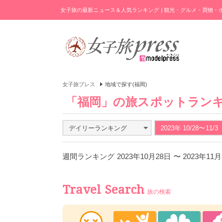
女子旅の最新ニュース＆人気ランキング | 観光・グルメ・買物
女子旅プレス
地域で探す(福岡)
「福岡」の旅スポットラン
デイリーランキング
2023年 10/28〜11/3
週間ランキング 2023年10月28日 〜 2023年1
Travel Search
旅の検索