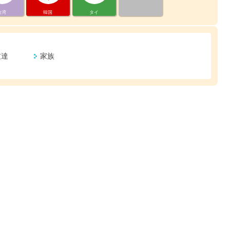
台湾
韓国
タイ
友達
家族