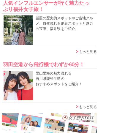
人気インフルエンサーが行く魅力たっ
ぷり福井女子旅！
話題の歴史的スポットやご当地グル
メ、自然溢れる絶景スポットと魅力
の宝庫、福井県をご紹介。
もっと見る
羽田空港から飛行機でわずか60分！
里山里海の魅力溢れる
石川県能登半島の
おすすめスポットをご紹介！
もっと見る