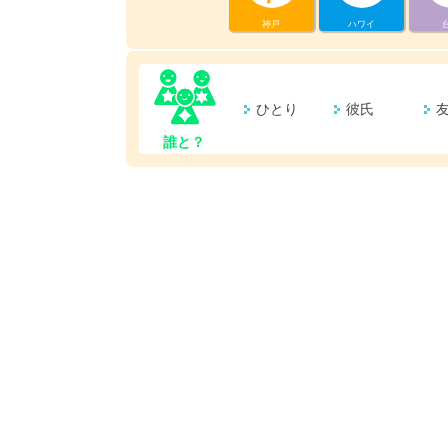
神戸
ハワイ
ひとり
彼氏
誰と？