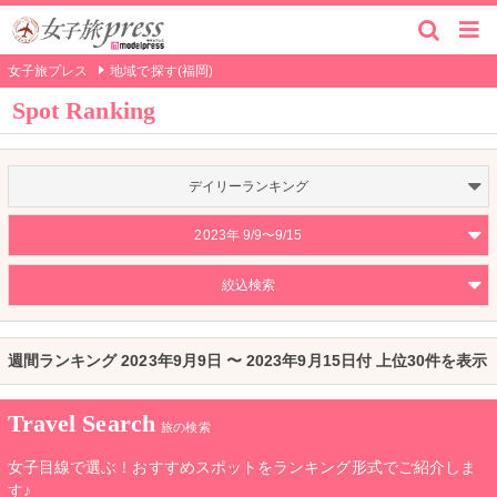
女子旅プレス
地域で探す(福岡)
Spot Ranking
デイリーランキング
2023年 9/9〜9/15
絞込検索
週間ランキング 2023年9月9日 〜 2023年9月15日付 上位30件を表示
Travel Search
旅の検索
女子目線で選ぶ！おすすめスポットをランキング形式でご紹介しま
す♪