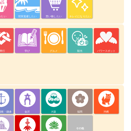
べたい
現実逃避したい
買い物したい
キレイになりたい
孝行
学び
グルメ
観光
パワースポット
湘南・鎌倉
金沢
大阪
福岡
沖縄
その他