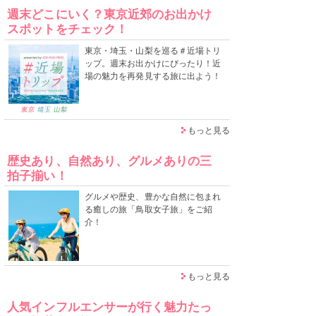
週末どこにいく？東京近郊のお出かけ
スポットをチェック！
東京・埼玉・山梨を巡る＃近場トリ
ップ。週末お出かけにぴったり！近
場の魅力を再発見する旅に出よう！
もっと見る
歴史あり、自然あり、グルメありの三
拍子揃い！
グルメや歴史、豊かな自然に包まれ
る癒しの旅「鳥取女子旅」をご紹
介！
もっと見る
人気インフルエンサーが行く魅力たっ