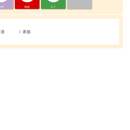
台湾
韓国
タイ
友達
家族