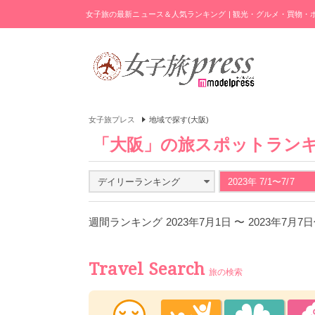
女子旅の最新ニュース＆人気ランキング | 観光・グルメ・買物
女子旅プレス
地域で探す(大阪)
「大阪」の旅スポットラン
デイリーランキング
2023年 7/1〜7/7
週間ランキング 2023年7月1日 〜 2023年7月7
Travel Search
旅の検索