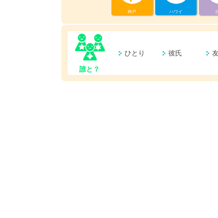
神戸
ハワイ
ひとり
彼氏
誰と？