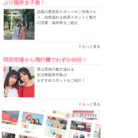
ぷり福井女子旅！
話題の歴史的スポットやご当地グル
メ、自然溢れる絶景スポットと魅力
の宝庫、福井県をご紹介。
もっと見る
羽田空港から飛行機でわずか60分！
里山里海の魅力溢れる
石川県能登半島の
おすすめスポットをご紹介！
もっと見る