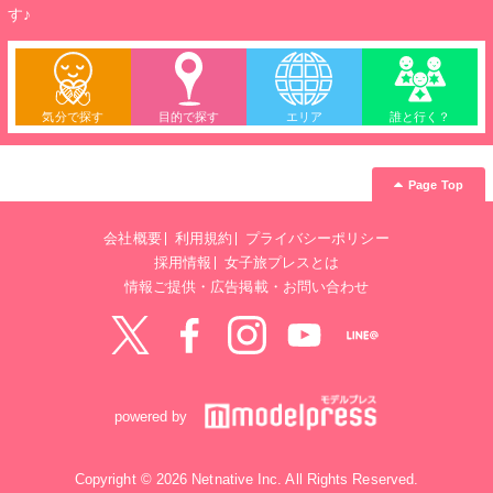
す♪
気分で探す
目的で探す
エリア
誰と行く？
Page Top
会社概要
利用規約
プライバシーポリシー
採用情報
女子旅プレスとは
情報ご提供・広告掲載・お問い合わせ
Twitter
Facebook
instagram
YouTube
LINE@
powered by
Copyright © 2026 Netnative Inc. All Rights Reserved.