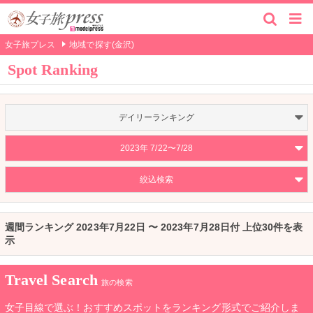
女子旅プレス
地域で探す(金沢)
Spot Ranking
デイリーランキング
2023年 7/22〜7/28
絞込検索
週間ランキング 2023年7月22日 〜 2023年7月28日付 上位30件を表
示
Travel Search
旅の検索
女子目線で選ぶ！おすすめスポットをランキング形式でご紹介しま