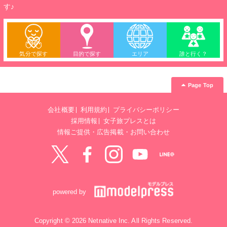
す♪
気分で探す
目的で探す
エリア
誰と行く？
Page Top
会社概要
利用規約
プライバシーポリシー
採用情報
女子旅プレスとは
情報ご提供・広告掲載・お問い合わせ
Twitter
Facebook
instagram
YouTube
LINE@
powered by
Copyright © 2026 Netnative Inc. All Rights Reserved.