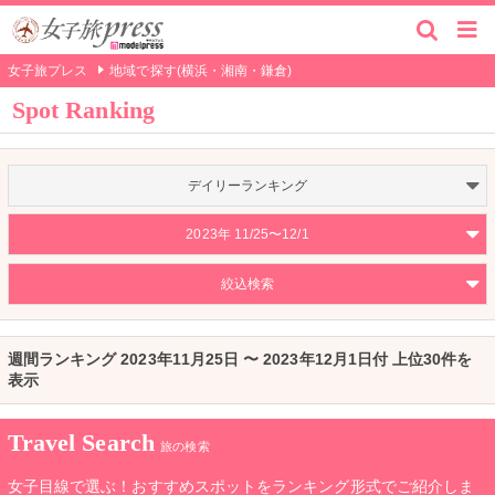
女子旅プレス
地域で探す(横浜・湘南・鎌倉)
Spot Ranking
デイリーランキング
2023年 11/25〜12/1
絞込検索
週間ランキング 2023年11月25日 〜 2023年12月1日付 上位30件を
表示
Travel Search
旅の検索
女子目線で選ぶ！おすすめスポットをランキング形式でご紹介しま