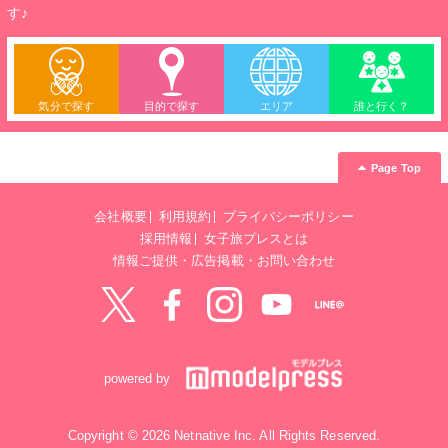
す♪
気分で探す
目的で探す
エリア
誰と行く？
Page Top
会社概要
利用規約
プライバシーポリシー
採用情報
女子旅プレスとは
情報ご提供・広告掲載・お問い合わせ
Twitter
Facebook
instagram
YouTube
LINE@
powered by
Copyright © 2026 Netnative Inc. All Rights Reserved.