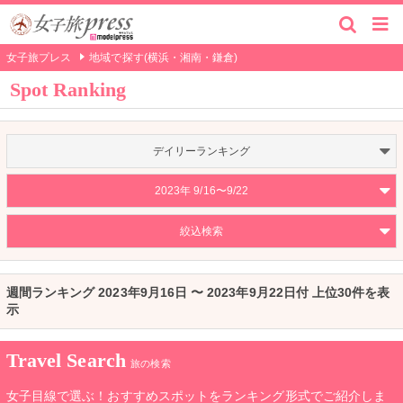
女子旅プレス
地域で探す(横浜・湘南・鎌倉)
Spot Ranking
デイリーランキング
2023年 9/16〜9/22
絞込検索
週間ランキング 2023年9月16日 〜 2023年9月22日付 上位30件を表
示
Travel Search
旅の検索
女子目線で選ぶ！おすすめスポットをランキング形式でご紹介しま