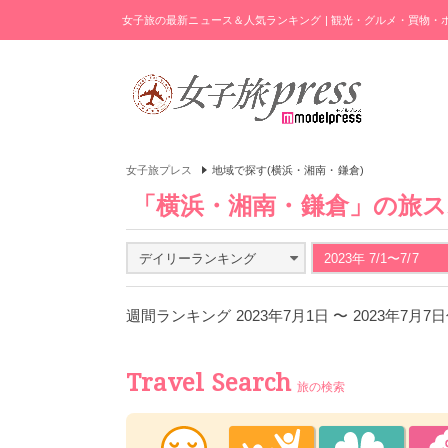
女子旅の最新ニュース＆人気ランキング | 観光・グルメ・買物
女子旅プレス
地域で探す(横浜・湘南・鎌倉)
「横浜・湘南・鎌倉」の旅
デイリーランキング
2023年 7/1〜7/7
週間ランキング 2023年7月1日 〜 2023年7月7
Travel Search
旅の検索