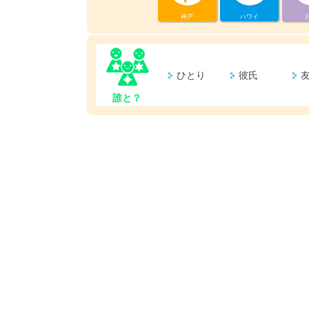
神戸
ハワイ
ひとり
彼氏
誰と？