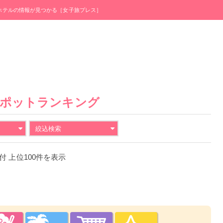
・ホテルの情報が見つかる［女子旅プレス］
スポットランキング
絞込検索
日付 上位100件を表示