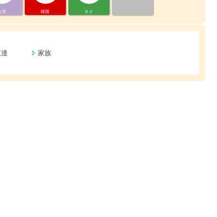
台湾
韓国
タイ
友達
家族