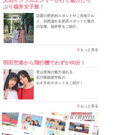
人気インフルエンサーが行く魅力たっ
ぷり福井女子旅！
話題の歴史的スポットやご当地グル
メ、自然溢れる絶景スポットと魅力
の宝庫、福井県をご紹介。
もっと見る
羽田空港から飛行機でわずか60分！
里山里海の魅力溢れる
石川県能登半島の
おすすめスポットをご紹介！
もっと見る