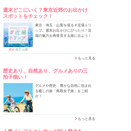
週末どこにいく？東京近郊のお出かけ
スポットをチェック！
東京・埼玉・山梨を巡る＃近場トリ
ップ。週末お出かけにぴったり！近
場の魅力を再発見する旅に出よう！
もっと見る
歴史あり、自然あり、グルメありの三
拍子揃い！
グルメや歴史、豊かな自然に包まれ
る癒しの旅「鳥取女子旅」をご紹
介！
もっと見る