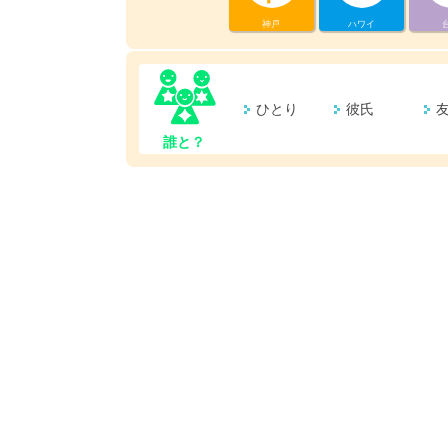
神戸
ハワイ
ひとり
彼氏
誰と？