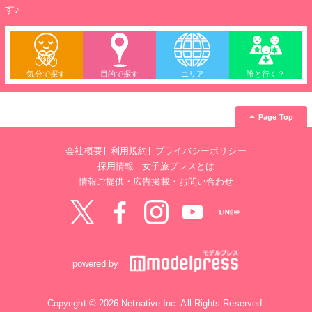
す♪
気分で探す
目的で探す
エリア
誰と行く？
Page Top
会社概要
利用規約
プライバシーポリシー
採用情報
女子旅プレスとは
情報ご提供・広告掲載・お問い合わせ
Twitter
Facebook
instagram
YouTube
LINE@
powered by
Copyright © 2026 Netnative Inc. All Rights Reserved.