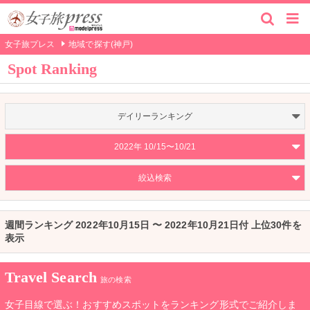
女子旅プレス
地域で探す(神戸)
Spot Ranking
デイリーランキング
2022年 10/15〜10/21
絞込検索
週間ランキング 2022年10月15日 〜 2022年10月21日付 上位30件を
表示
Travel Search
旅の検索
女子目線で選ぶ！おすすめスポットをランキング形式でご紹介しま