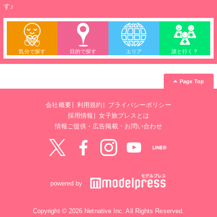
す♪
気分で探す
目的で探す
エリア
誰と行く？
Page Top
会社概要
利用規約
プライバシーポリシー
採用情報
女子旅プレスとは
情報ご提供・広告掲載・お問い合わせ
Twitter
Facebook
instagram
YouTube
LINE@
powered by
Copyright © 2026 Netnative Inc. All Rights Reserved.