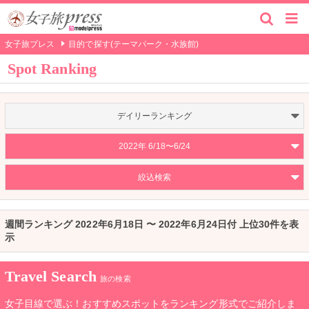
女子旅プレス
目的で探す(テーマパーク・水族館)
Spot Ranking
デイリーランキング
2022年 6/18〜6/24
絞込検索
週間ランキング 2022年6月18日 〜 2022年6月24日付 上位30件を表
示
Travel Search
旅の検索
女子目線で選ぶ！おすすめスポットをランキング形式でご紹介しま