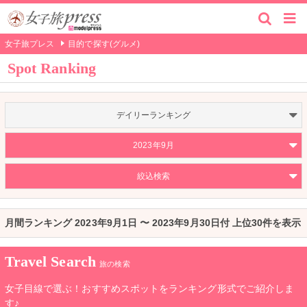
女子旅プレス
目的で探す(グルメ)
Spot Ranking
デイリーランキング
2023年9月
絞込検索
月間ランキング 2023年9月1日 〜 2023年9月30日付 上位30件を表示
Travel Search
旅の検索
女子目線で選ぶ！おすすめスポットをランキング形式でご紹介しま
す♪