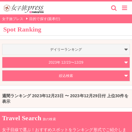
女子旅プレス
目的で探す(親孝行)
Spot Ranking
デイリーランキング
2023年 12/23〜12/29
絞込検索
週間ランキング 2023年12月23日 〜 2023年12月29日付 上位30件を
表示
Travel Search
旅の検索
女子目線で選ぶ！おすすめスポットをランキング形式でご紹介しま