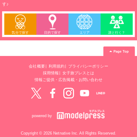
す♪
気分で探す
目的で探す
エリア
誰と行く？
Page Top
会社概要
利用規約
プライバシーポリシー
採用情報
女子旅プレスとは
情報ご提供・広告掲載・お問い合わせ
Twitter
Facebook
instagram
YouTube
LINE@
powered by
Copyright © 2026 Netnative Inc. All Rights Reserved.