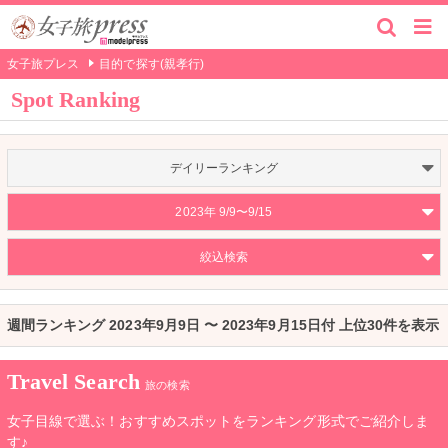
女子旅プレス
目的で探す(親孝行)
Spot Ranking
デイリーランキング
2023年 9/9〜9/15
絞込検索
週間ランキング 2023年9月9日 〜 2023年9月15日付 上位30件を表示
Travel Search
旅の検索
女子目線で選ぶ！おすすめスポットをランキング形式でご紹介しま
す♪