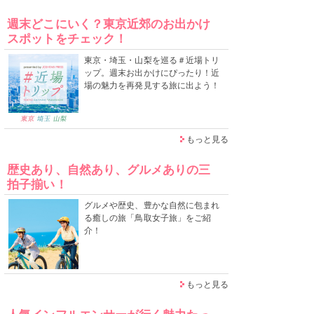
週末どこにいく？東京近郊のお出かけ
スポットをチェック！
東京・埼玉・山梨を巡る＃近場トリ
ップ。週末お出かけにぴったり！近
場の魅力を再発見する旅に出よう！
もっと見る
歴史あり、自然あり、グルメありの三
拍子揃い！
グルメや歴史、豊かな自然に包まれ
る癒しの旅「鳥取女子旅」をご紹
介！
もっと見る