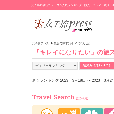
女子旅の最新ニュース＆人気ランキング | 観光・グルメ・買物
女子旅プレス
気分で探す(キレイになりたい)
「キレイになりたい」の旅
デイリーランキング
2023年 3/18〜3/24
週間ランキング 2023年3月18日 〜 2023年3月
Travel Search
旅の検索