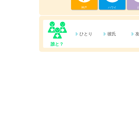
神戸
ハワイ
ひとり
彼氏
誰と？