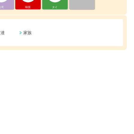
台湾
韓国
タイ
友達
家族