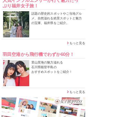
人気インフルエンサーが行く魅力たっ
ぷり福井女子旅！
話題の歴史的スポットやご当地グル
メ、自然溢れる絶景スポットと魅力
の宝庫、福井県をご紹介。
もっと見る
羽田空港から飛行機でわずか60分！
里山里海の魅力溢れる
石川県能登半島の
おすすめスポットをご紹介！
もっと見る