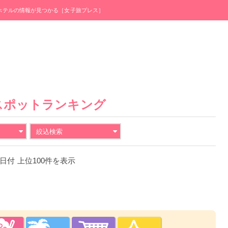
・ホテルの情報が見つかる［女子旅プレス］
スポットランキング
絞込検索
24日付 上位100件を表示