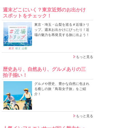
週末どこにいく？東京近郊のお出かけ
スポットをチェック！
東京・埼玉・山梨を巡る＃近場トリ
ップ。週末お出かけにぴったり！近
場の魅力を再発見する旅に出よう！
もっと見る
歴史あり、自然あり、グルメありの三
拍子揃い！
グルメや歴史、豊かな自然に包まれ
る癒しの旅「鳥取女子旅」をご紹
介！
もっと見る