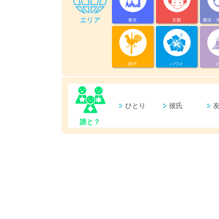
エリア
東京
京都
横浜・
神戸
ハワイ
ひとり
彼氏
誰と？