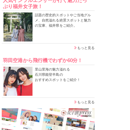
人気インフルエンサーが行く魅力たっ
ぷり福井女子旅！
話題の歴史的スポットやご当地グル
メ、自然溢れる絶景スポットと魅力
の宝庫、福井県をご紹介。
もっと見る
羽田空港から飛行機でわずか60分！
里山里海の魅力溢れる
石川県能登半島の
おすすめスポットをご紹介！
もっと見る