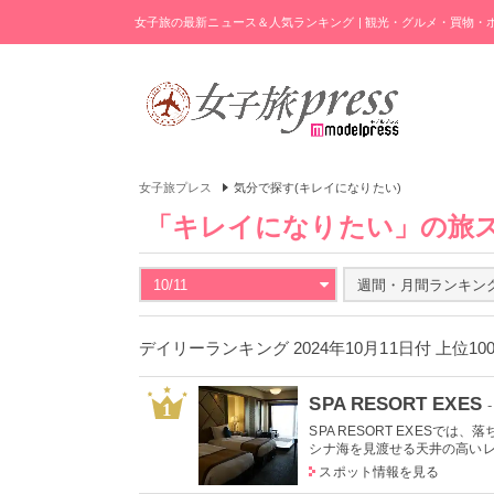
女子旅の最新ニュース＆人気ランキング | 観光・グルメ・買物
女子旅プレス
気分で探す(キレイになりたい)
「キレイになりたい」の旅
10/11
週間・月間ランキン
デイリーランキング 2024年10月11日付 上位1
SPA RESORT EXES
1
SPA RESORT EXES
シナ海を見渡せる天井の高いレ
スポット情報を見る