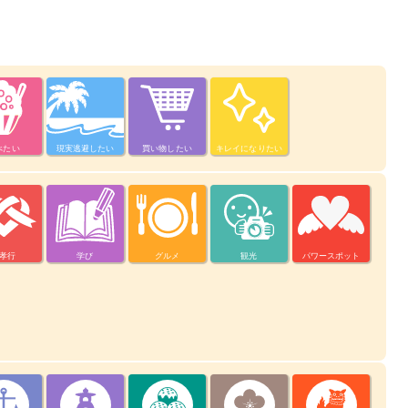
べたい
現実逃避したい
買い物したい
キレイになりたい
孝行
学び
グルメ
観光
パワースポット