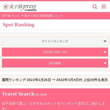
女子旅プレス
気分で探す(現実逃避したい)
Spot Ranking
デイリーランキング
2022年 2/26〜3/4
絞込検索
週間ランキング 2022年2月26日 〜 2022年3月4日付 上位30件を表示
Travel Search
旅の検索
女子目線で選ぶ！おすすめスポットをランキング形式でご紹介しま
す♪