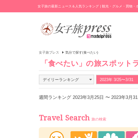
女子旅の最新ニュース＆人気ランキング | 観光・グルメ・買物
女子旅プレス
気分で探す(食べたい)
「食べたい」の旅スポット
デイリーランキング
2023年 3/25〜3/31
週間ランキング 2023年3月25日 〜 2023年3月
Travel Search
旅の検索