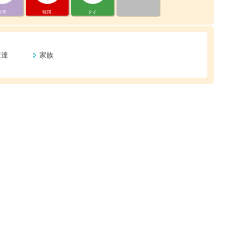
台湾
韓国
タイ
友達
家族