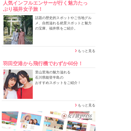
人気インフルエンサーが行く魅力たっ
ぷり福井女子旅！
話題の歴史的スポットやご当地グル
メ、自然溢れる絶景スポットと魅力
の宝庫、福井県をご紹介。
もっと見る
羽田空港から飛行機でわずか60分！
里山里海の魅力溢れる
石川県能登半島の
おすすめスポットをご紹介！
もっと見る