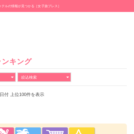
・ホテルの情報が見つかる［女子旅プレス］
ランキング
絞込検索
31日付 上位100件を表示