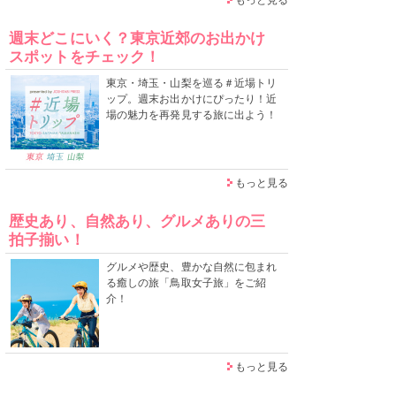
週末どこにいく？東京近郊のお出かけ
スポットをチェック！
東京・埼玉・山梨を巡る＃近場トリ
ップ。週末お出かけにぴったり！近
場の魅力を再発見する旅に出よう！
もっと見る
歴史あり、自然あり、グルメありの三
拍子揃い！
グルメや歴史、豊かな自然に包まれ
る癒しの旅「鳥取女子旅」をご紹
介！
もっと見る