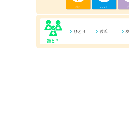
神戸
ハワイ
ひとり
彼氏
誰と？