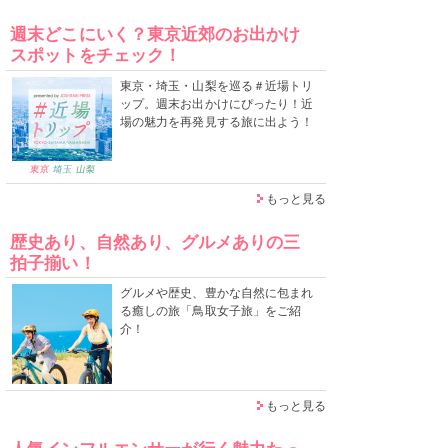
週末どこにいく？東京近郊のお出かけ
スポットをチェック！
東京・埼玉・山梨を巡る＃近場トリ
ップ。週末お出かけにぴったり！近
場の魅力を再発見する旅に出よう！
もっと見る
歴史あり、自然あり、グルメありの三
拍子揃い！
グルメや歴史、豊かな自然に包まれ
る癒しの旅「鳥取女子旅」をご紹
介！
もっと見る