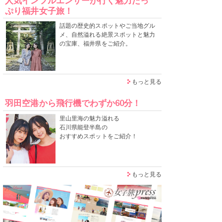
人気インフルエンサーが行く魅力たっ
ぷり福井女子旅！
話題の歴史的スポットやご当地グル
メ、自然溢れる絶景スポットと魅力
の宝庫、福井県をご紹介。
もっと見る
羽田空港から飛行機でわずか60分！
里山里海の魅力溢れる
石川県能登半島の
おすすめスポットをご紹介！
もっと見る