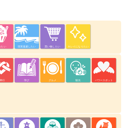
べたい
現実逃避したい
買い物したい
キレイになりたい
孝行
学び
グルメ
観光
パワースポット