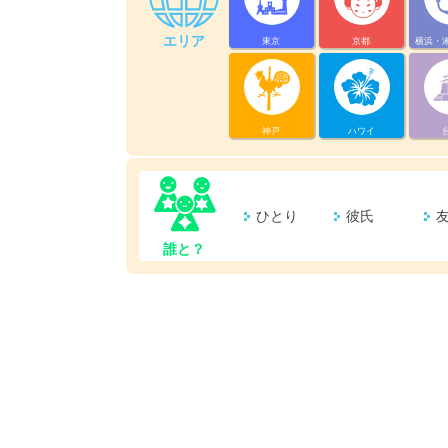
エリア
東京
京都
横浜・
神戸
ハワイ
ひとり
彼氏
誰と？