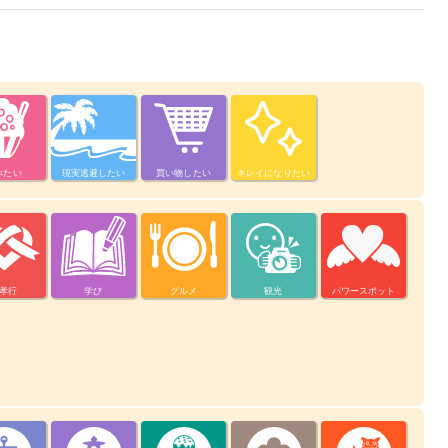
べたい
現実逃避したい
買い物したい
キレイになりたい
孝行
学び
グルメ
観光
パワースポット