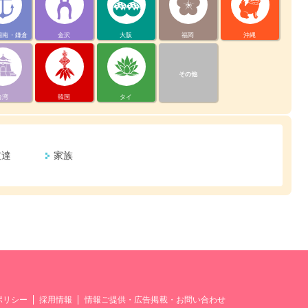
湘南・鎌倉
金沢
大阪
福岡
沖縄
その他
台湾
韓国
タイ
友達
家族
ポリシー
採用情報
情報ご提供・広告掲載・お問い合わせ