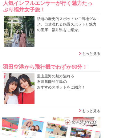
人気インフルエンサーが行く魅力たっ
ぷり福井女子旅！
話題の歴史的スポットやご当地グル
メ、自然溢れる絶景スポットと魅力
の宝庫、福井県をご紹介。
もっと見る
羽田空港から飛行機でわずか60分！
里山里海の魅力溢れる
石川県能登半島の
おすすめスポットをご紹介！
もっと見る