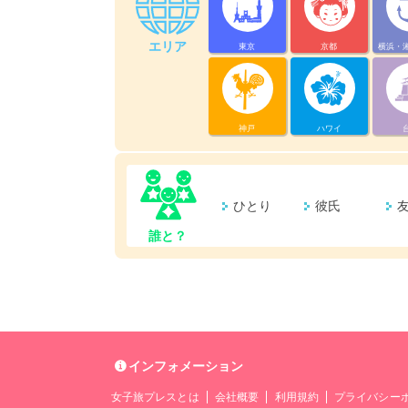
エリア
東京
京都
横浜・
神戸
ハワイ
ひとり
彼氏
誰と？
インフォメーション
女子旅プレスとは
会社概要
利用規約
プライバシー