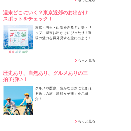
週末どこにいく？東京近郊のお出かけ
スポットをチェック！
東京・埼玉・山梨を巡る＃近場トリ
ップ。週末お出かけにぴったり！近
場の魅力を再発見する旅に出よう！
もっと見る
歴史あり、自然あり、グルメありの三
拍子揃い！
グルメや歴史、豊かな自然に包まれ
る癒しの旅「鳥取女子旅」をご紹
介！
もっと見る