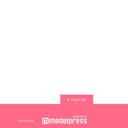
Page Top
powered by