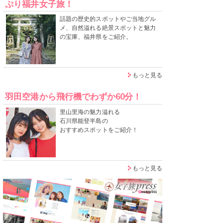
ぷり福井女子旅！
話題の歴史的スポットやご当地グル
メ、自然溢れる絶景スポットと魅力
の宝庫、福井県をご紹介。
もっと見る
羽田空港から飛行機でわずか60分！
里山里海の魅力溢れる
石川県能登半島の
おすすめスポットをご紹介！
もっと見る