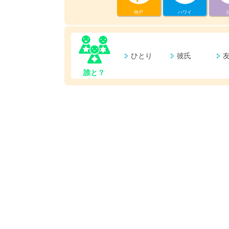
神戸
ハワイ
ひとり
彼氏
誰と？