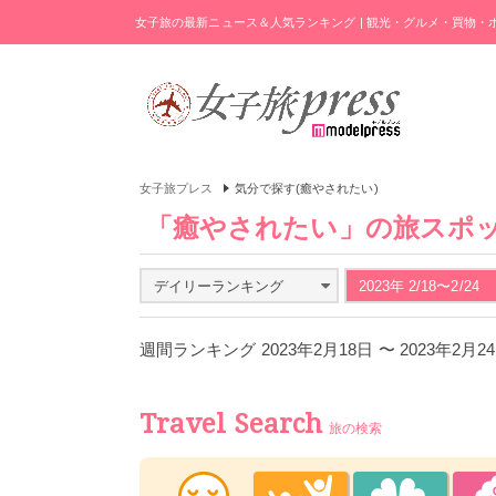
女子旅の最新ニュース＆人気ランキング | 観光・グルメ・買物
女子旅プレス
気分で探す(癒やされたい)
「癒やされたい」の旅スポ
デイリーランキング
2023年 2/18〜2/24
週間ランキング 2023年2月18日 〜 2023年2月
Travel Search
旅の検索