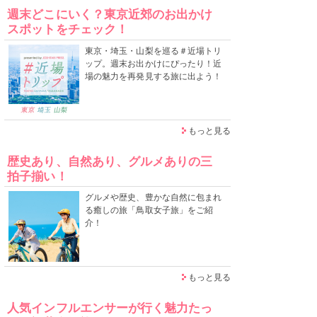
週末どこにいく？東京近郊のお出かけ
スポットをチェック！
東京・埼玉・山梨を巡る＃近場トリ
ップ。週末お出かけにぴったり！近
場の魅力を再発見する旅に出よう！
もっと見る
歴史あり、自然あり、グルメありの三
拍子揃い！
グルメや歴史、豊かな自然に包まれ
る癒しの旅「鳥取女子旅」をご紹
介！
もっと見る
人気インフルエンサーが行く魅力たっ