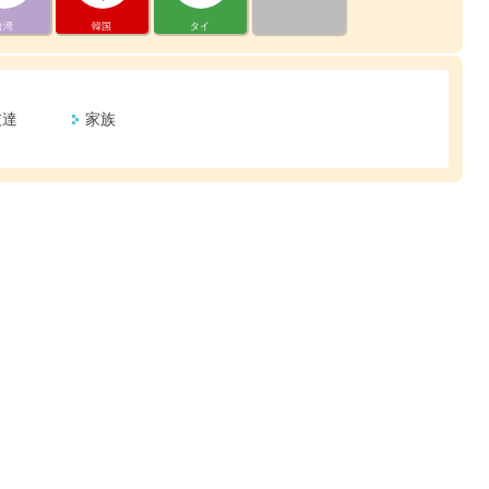
台湾
韓国
タイ
友達
家族