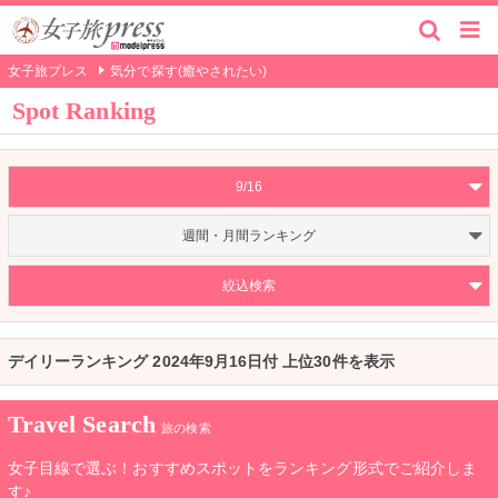
女子旅プレス
気分で探す(癒やされたい)
Spot Ranking
9/16
週間・月間ランキング
絞込検索
デイリーランキング 2024年9月16日付 上位30件を表示
Travel Search
旅の検索
女子目線で選ぶ！おすすめスポットをランキング形式でご紹介しま
す♪