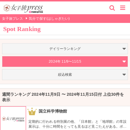
女子旅プレス
気分で探す(はしゃぎたい)
Spot Ranking
デイリーランキング
2024年 11/9〜11/15
絞込検索
週間ランキング 2024年11月9日 〜 2024年11月15日付 上位30件を
表示
国立科学博物館
1
定期的に行われる特別展の他、「日本館」と「地球館」の常設
展示は、十分に時間をとっても見るほど見ごたえがある。ボラ