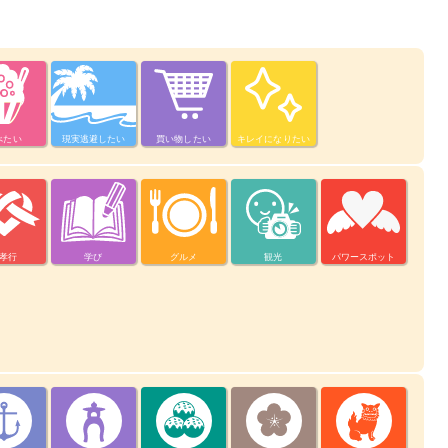
べたい
現実逃避したい
買い物したい
キレイになりたい
孝行
学び
グルメ
観光
パワースポット