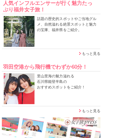
人気インフルエンサーが行く魅力たっ
ぷり福井女子旅！
話題の歴史的スポットやご当地グル
メ、自然溢れる絶景スポットと魅力
の宝庫、福井県をご紹介。
もっと見る
羽田空港から飛行機でわずか60分！
里山里海の魅力溢れる
石川県能登半島の
おすすめスポットをご紹介！
もっと見る