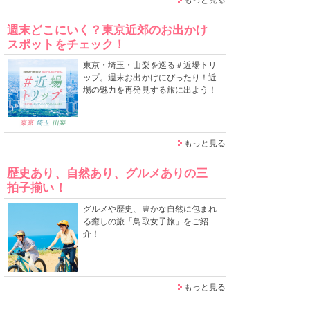
週末どこにいく？東京近郊のお出かけ
スポットをチェック！
東京・埼玉・山梨を巡る＃近場トリ
ップ。週末お出かけにぴったり！近
場の魅力を再発見する旅に出よう！
もっと見る
歴史あり、自然あり、グルメありの三
拍子揃い！
グルメや歴史、豊かな自然に包まれ
る癒しの旅「鳥取女子旅」をご紹
介！
もっと見る