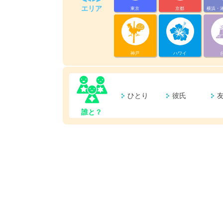
エリア
東京
京都
横浜・
神戸
ハワイ
ひとり
彼氏
誰と？